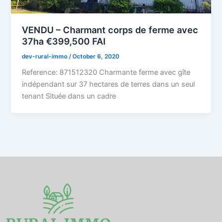
VENDU – Charmant corps de ferme avec
37ha €399,500 FAI
dev-rural-immo
/
October 6, 2020
Reference: 871512320 Charmante ferme avec gîte
indépendant sur 37 hectares de terres dans un seul
tenant Située dans un cadre