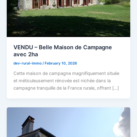
VENDU – Belle Maison de Campagne
avec 2ha
dev-rural-immo
/
February 10, 2026
Cette maison de campagne magnifiquement située
et méticuleusement rénovée est nichée dans la
campagne tranquille de la France rurale, offrant […]