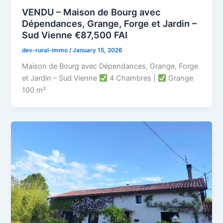
VENDU – Maison de Bourg avec
Dépendances, Grange, Forge et Jardin –
Sud Vienne €87,500 FAI
dev-rural-immo
/
January 15, 2026
Maison de Bourg avec Dépendances, Grange, Forge
et Jardin – Sud Vienne
4 Chambres |
Grange
100 m²